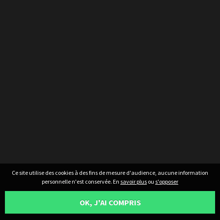
Ce site utilise des cookies à des fins de mesure d'audience, aucune information
personnelle n'est conservée. En
savoir plus
ou
s'opposer
OK, J'AI COMPRIS