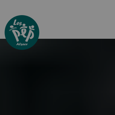
Aller directement à la navigation
Aller directement au contenu