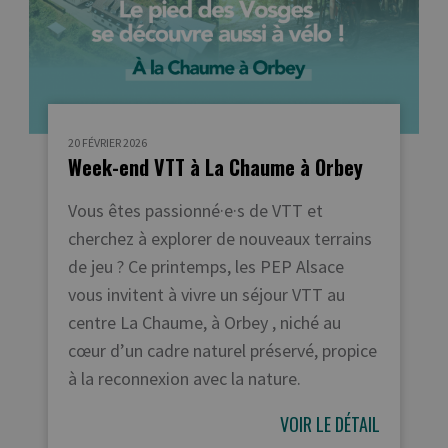
20 FÉVRIER 2026
Week-end VTT à La Chaume à Orbey
Vous êtes passionné·e·s de VTT et
cherchez à explorer de nouveaux terrains
de jeu ? Ce printemps, les PEP Alsace
vous invitent à vivre un séjour VTT au
centre La Chaume, à Orbey , niché au
cœur d’un cadre naturel préservé, propice
à la reconnexion avec la nature.
VOIR LE DÉTAIL