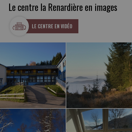
Le centre la Renardière en images
LE CENTRE EN VIDÉO
LE CENTRE LA RENARDIÈRE EN IMAGES
LE CENTRE LA RENARDIÈRE EN IMAGES