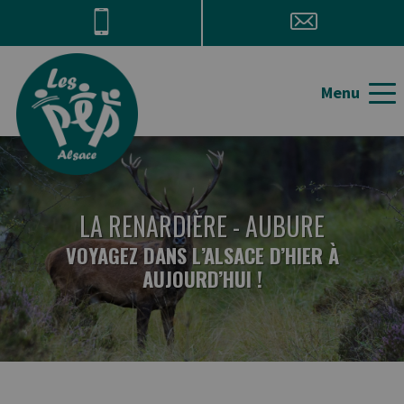
Aller directement à la navigation
Aller directement au contenu
Menu
LA RENARDIÈRE - AUBURE
VOYAGEZ DANS L’ALSACE D’HIER À
AUJOURD’HUI !