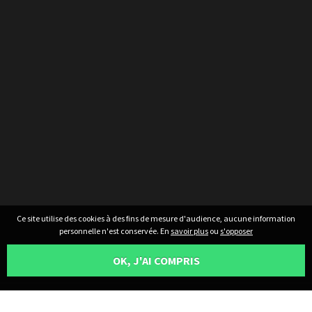
Ce site utilise des cookies à des fins de mesure d'audience, aucune information
personnelle n'est conservée. En
savoir plus
ou
s'opposer
OK, J'AI COMPRIS