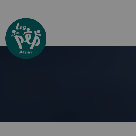
Aller directement à la navigation
Aller directement au contenu